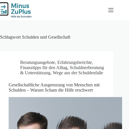
Zum
Inhalt
springen
Schlagwort
Schulden und Gesellschaft
Beratungsangebote
,
Erfahrungsberichte
,
Finanztipps für den Alltag
,
Schuldnerberatung
& Unterstützung
,
Wege aus der Schuldenfalle
Gesellschaftliche Ausgrenzung von Menschen mit
Schulden – Warum Scham die Hilfe erschwert