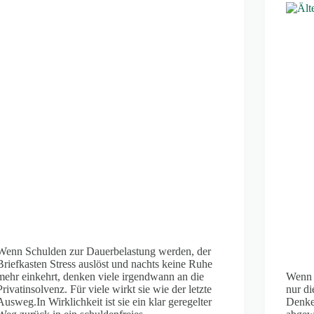
Wenn Schulden zur Dauerbelastung werden, der
Briefkasten Stress auslöst und nachts keine Ruhe
mehr einkehrt, denken viele irgendwann an die
Wenn 
Privatinsolvenz. Für viele wirkt sie wie der letzte
nur di
Ausweg.In Wirklichkeit ist sie ein klar geregelter
Denken