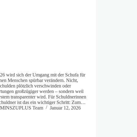
26 wird sich der Umgang mit der Schufa für
onen Menschen spürbar verändern. Nicht,
Schulden plötzlich verschwinden oder
tungen großzügiger werden – sondern weil
stem transparenter wird. Für Schuldnerinnen
huldner ist das ein wichtiger Schritt: Zum…
MINSZUPLUS Team
Januar 12, 2026