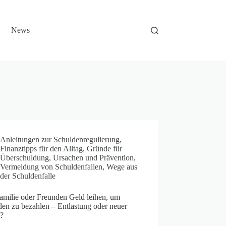
News
Anleitungen zur Schuldenregulierung
,
Finanztipps für den Alltag
,
Gründe für
Überschuldung
,
Ursachen und Prävention
,
Vermeidung von Schuldenfallen
,
Wege aus
der Schuldenfalle
amilie oder Freunden Geld leihen, um
den zu bezahlen – Entlastung oder neuer
?