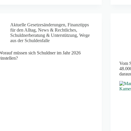
Aktuelle Gesetzesänderungen
,
Finanztipps
für den Alltag
,
News & Rechtliches
,
Schuldnerberatung & Unterstützung
,
Wege
aus der Schuldenfalle
Worauf müssen sich Schuldner im Jahr 2026
einstellen?
Vom S
48.00
daraus