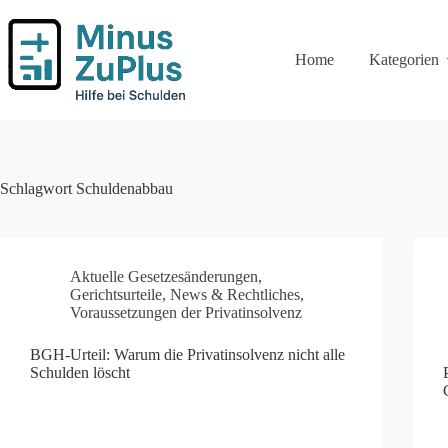
Zum
Inhalt
springen
Home
Kategorien
Schlagwort
Schuldenabbau
Aktuelle Gesetzesänderungen
,
Gerichtsurteile
,
News & Rechtliches
,
Voraussetzungen der Privatinsolvenz
BGH-Urteil: Warum die Privatinsolvenz nicht alle
Schulden löscht