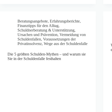
Beratungsangebote
,
Erfahrungsberichte
,
Finanztipps für den Alltag
,
Schuldnerberatung & Unterstützung
,
Ursachen und Prävention
,
Vermeidung von
Schuldenfallen
,
Voraussetzungen der
Privatinsolvenz
,
Wege aus der Schuldenfalle
Die 5 größten Schulden-Mythen – und warum sie
Sie in der Schuldenfalle festhalten