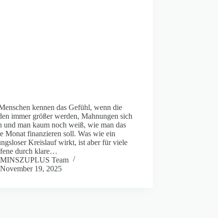
 Menschen kennen das Gefühl, wenn die
den immer größer werden, Mahnungen sich
ln und man kaum noch weiß, wie man das
e Monat finanzieren soll. Was wie ein
ngsloser Kreislauf wirkt, ist aber für viele
ffene durch klare…
MINSZUPLUS Team
November 19, 2025