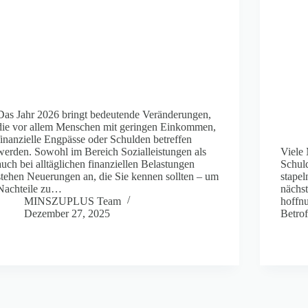
Das Jahr 2026 bringt bedeutende Veränderungen,
die vor allem Menschen mit geringen Einkommen,
finanzielle Engpässe oder Schulden betreffen
werden. Sowohl im Bereich Sozialleistungen als
Viele
auch bei alltäglichen finanziellen Belastungen
Schul
stehen Neuerungen an, die Sie kennen sollten – um
stape
Nachteile zu…
nächst
MINSZUPLUS Team
hoffnu
Dezember 27, 2025
Betro