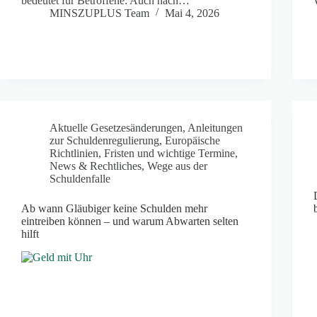
bedeutet für Betroffene: Auch nach…
MINSZUPLUS Team
Mai 4, 2026
Aktuelle Gesetzesänderungen
,
Anleitungen
zur Schuldenregulierung
,
Europäische
Richtlinien
,
Fristen und wichtige Termine
,
News & Rechtliches
,
Wege aus der
Schuldenfalle
Ab wann Gläubiger keine Schulden mehr
eintreiben können – und warum Abwarten selten
hilft