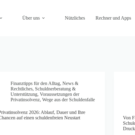
Über uns
Nützliches
Rechner und Apps
Finanztipps für den Alltag
,
News &
Rechtliches
,
Schuldnerberatung &
Unterstützung
,
Voraussetzungen der
Privatinsolvenz
,
Wege aus der Schuldenfalle
Privatinsolvenz 2026: Ablauf, Dauer und Ihre
Chancen auf einen schuldenfreien Neustart
Von F
Schul
Druck