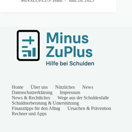
MINSZUPLUS Team
Juni 26, 2025
Home
Über uns
Nützliches
News
Datenschutzerklärung
Impressum
News & Rechtliches
Wege aus der Schuldenfalle
Schuldnerberatung & Unterstützung
Finanztipps für den Alltag
Ursachen & Prävention
Rechner und Apps