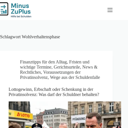
Zum
Inhalt
springen
Schlagwort
Wohlverhaltensphase
Finanztipps für den Alltag
,
Fristen und
wichtige Termine
,
Gerichtsurteile
,
News &
Rechtliches
,
Voraussetzungen der
Privatinsolvenz
,
Wege aus der Schuldenfalle
Lottogewinn, Erbschaft oder Schenkung in der
Privatinsolvenz: Was darf der Schuldner behalten?