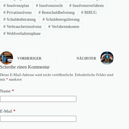
#
Insolvenzplan
#
Insolvenzrecht
#
Insolvenzverfahren
#
Privatinsolvenz
#
Restschuldbefreiung
#
RIRUG
#
Schuldenberatung
#
Schuldenregulierung
#
Verbraucherinsolvenz
#
Verfahrenskosten
#
Wohlverhaltensphase
VORHERIGER
NÄCHSTER
Schreibe einen Kommentar
Deine E-Mail-Adresse wird nicht veröffentlicht.
Erforderliche Felder sind
mit
*
markiert
Name
*
E-Mail
*